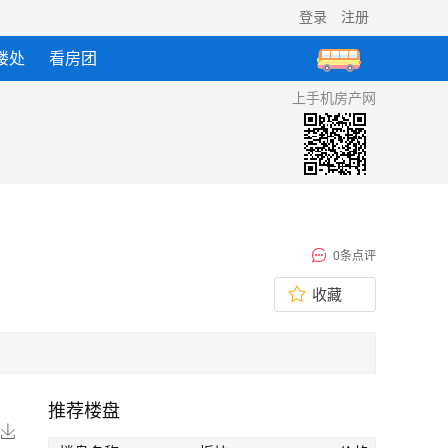
登录
注册
楼处
看房团
上手机房产网
0条点评
收藏
推荐楼盘