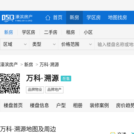
首页
新房
学区房
地图找房
新房
学区房
二手房
租房
小区
区域
类型
价格范围
濠滨房产
>
新房
>
万科·溯源
万科·溯源
品牌物业
品牌地产
楼盘首页
楼盘信息
户型
相册
装修案例
房价趋
万科·溯源地图及周边